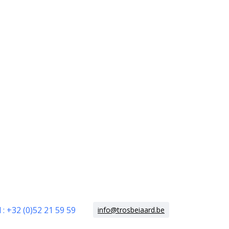
 : +32 (0)52 21 59 59
info@trosbeiaard.be