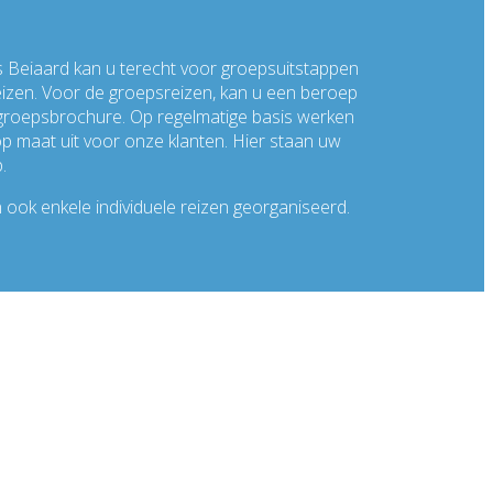
os Beiaard kan u terecht voor groepsuitstappen
reizen. Voor de groepsreizen, kan u een beroep
roepsbrochure. Op regelmatige basis werken
op maat uit voor onze klanten. Hier staan uw
.
n ook enkele individuele reizen georganiseerd.