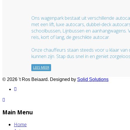
Ons wagenpark bestaat uit verschillende autoca
met een lift, luxe autocars, dubbel-deck autocars
schoolbussen, Lijnbussen en aanhangwagens. V
reis, kort of lang, de geschikte autocar.
Onze chauffeurs staan steeds voor u klaar van d
kunnen zijn. Stap dus snel in en geniet zorgeloos 
LEES MEER
© 2026 't Ros Beiaard. Designed by
Solid Solutions
Main Menu
Home