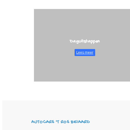
Daguitstappen
Lees meer
AUTOCARS 'T ROS BEIAARD