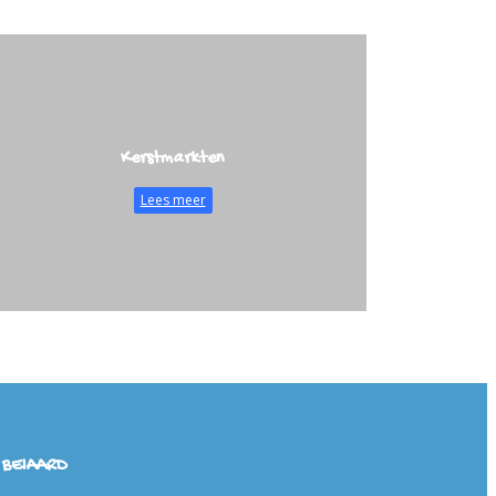
Kerstmarkten
Lees meer
 BEIAARD