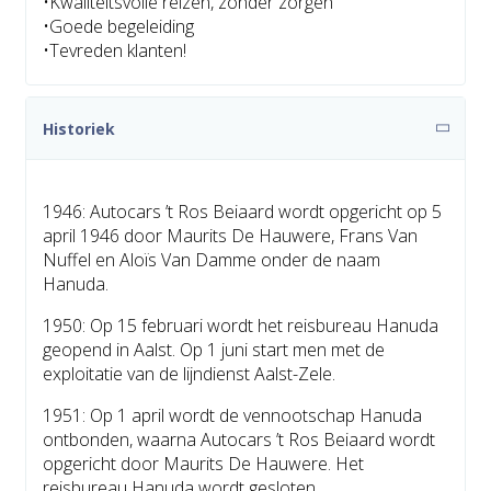
•Kwaliteitsvolle reizen, zonder zorgen
•Goede begeleiding
•Tevreden klanten!
Historiek
1946: Autocars ’t Ros Beiaard wordt opgericht op 5
april 1946 door Maurits De Hauwere, Frans Van
Nuffel en Aloïs Van Damme onder de naam
Hanuda.
1950: Op 15 februari wordt het reisbureau Hanuda
geopend in Aalst. Op 1 juni start men met de
exploitatie van de lijndienst Aalst-Zele.
1951: Op 1 april wordt de vennootschap Hanuda
ontbonden, waarna Autocars ’t Ros Beiaard wordt
opgericht door Maurits De Hauwere. Het
reisbureau Hanuda wordt gesloten.