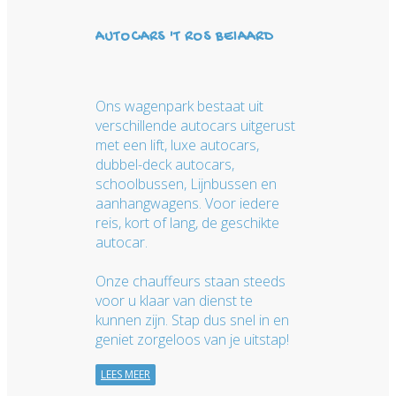
AUTOCARS 'T ROS BEIAARD
Ons wagenpark bestaat uit
verschillende autocars uitgerust
met een lift, luxe autocars,
dubbel-deck autocars,
schoolbussen, Lijnbussen en
aanhangwagens. Voor iedere
reis, kort of lang, de geschikte
autocar.
Onze chauffeurs staan steeds
voor u klaar van dienst te
kunnen zijn. Stap dus snel in en
geniet zorgeloos van je uitstap!
LEES MEER