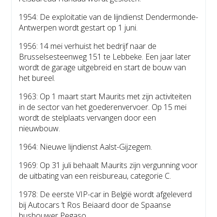
1954: De exploitatie van de lijndienst Dendermonde-
Antwerpen wordt gestart op 1 juni.
1956: 14 mei verhuist het bedrijf naar de
Brusselsesteenweg 151 te Lebbeke. Een jaar later
wordt de garage uitgebreid en start de bouw van
het bureel.
1963: Op 1 maart start Maurits met zijn activiteiten
in de sector van het goederenvervoer. Op 15 mei
wordt de stelplaats vervangen door een
nieuwbouw.
1964: Nieuwe lijndienst Aalst-Gijzegem.
1969: Op 31 juli behaalt Maurits zijn vergunning voor
de uitbating van een reisbureau, categorie C.
1978: De eerste VIP-car in België wordt afgeleverd
bij Autocars ’t Ros Beiaard door de Spaanse
busbouwer Pegaso