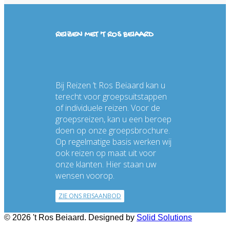
REIZEN MET 'T ROS BEIAARD
Bij Reizen ’t Ros Beiaard kan u
terecht voor groepsuitstappen
of individuele reizen. Voor de
groepsreizen, kan u een beroep
doen op onze groepsbrochure.
Op regelmatige basis werken wij
ook reizen op maat uit voor
onze klanten. Hier staan uw
wensen voorop.
ZIE ONS REISAANBOD
© 2026 't Ros Beiaard. Designed by
Solid Solutions