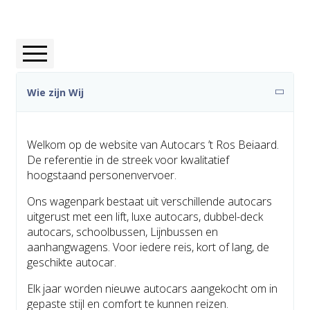
Wie zijn wij
Wie zijn Wij
Waarden
Welkom op de website van Autocars ’t Ros Beiaard.
De referentie in de streek voor kwalitatief
hoogstaand personenvervoer.
Historiek
Ons wagenpark bestaat uit verschillende autocars
uitgerust met een lift, luxe autocars, dubbel-deck
Infrastructuur
autocars, schoolbussen, Lijnbussen en
aanhangwagens. Voor iedere reis, kort of lang, de
geschikte autocar.
Elk jaar worden nieuwe autocars aangekocht om in
gepaste stijl en comfort te kunnen reizen.